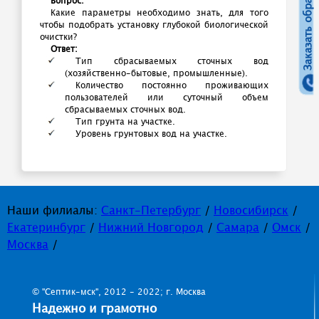
Заказать обратный звонок
Вопрос:
Какие параметры необходимо знать, для того
чтобы подобрать установку глубокой биологической
очистки?
Ответ:
Тип сбрасываемых сточных вод
(хозяйственно-бытовые, промышленные).
Количество постоянно проживающих
пользователей или суточный объем
сбрасываемых сточных вод.
Тип грунта на участке.
Уровень грунтовых вод на участке.
Наши филиалы:
Санкт-Петербург
/
Новосибирск
/
Екатеринбург
/
Нижний Новгород
/
Самара
/
Омск
/
Москва
/
© "Септик-мск", 2012 - 2022; г. Москва
Надежно и грамотно