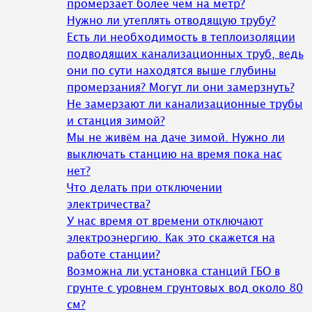
промерзает более чем на метр?
Нужно ли утеплять отводящую трубу?
Есть ли необходимость в теплоизоляции
подводящих канализационных труб, ведь
они по сути находятся выше глубины
промерзания? Могут ли они замерзнуть?
Не замерзают ли канализационные трубы
и станция зимой?
Мы не живём на даче зимой. Нужно ли
выключать станцию на время пока нас
нет?
Что делать при отключении
электричества?
У нас время от времени отключают
электроэнергию. Как это скажется на
работе станции?
Возможна ли установка станций ГБО в
грунте с уровнем грунтовых вод около 80
см?