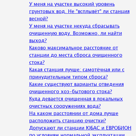
У меня на участке высокий уровень
грунтовых вод. Не "всплывёт" ли станция
весной?
У меня на участке некуда сбрасывать
очищенную воду. Возможно, ли найти
выход?
Каково максимальное расстояние от
станции до места сброса очищенного
стока?
Какая станция лучше: самотёчная или с
принудительным типом сброса?
Какие существуют варианты отведения
очищенного хоз-бытового стока?
Куда девается очищенная в локальных
очистных сооружениях вода?
На каком расстоянии от дома лучше
расположить станцию очистки?
Допускают ли станции ЮБАС и ЕВРОБИОН
по условиям нормальной эксплуатации