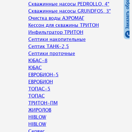
Заказать обратный звонок
Скважинные насосы PEDROLLO, 4"
Скважинные насосы GRUNDFOS, 3"
Очистка воды АЭРОМАГ
Кессон для скважины ТРИТОН
Инфильтратор ТРИТОН
Септики накопительные
Септик ТАНК-2,5
Септики проточные
ЮБАС-8
ЮБАС
ЕВРОБИОН-5
ЕВРОБИОН
ТОПАС-5
ТОПАС
ТРИТОН-ПМ
ЖИРОЛОВ
HIBLOW
HIBLOW
Сервис