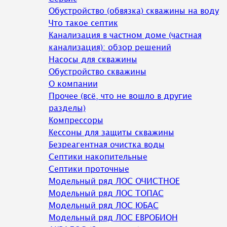
Обустройство (обвязка) скважины на воду
Что такое септик
Канализация в частном доме (частная
канализация): обзор решений
Насосы для скважины
Обустройство скважины
О компании
Прочее (всё, что не вошло в другие
разделы)
Компрессоры
Кессоны для защиты скважины
Безреагентная очистка воды
Септики накопительные
Септики проточные
Модельный ряд ЛОС ОЧИСТНОЕ
Модельный ряд ЛОС ТОПАС
Модельный ряд ЛОС ЮБАС
Модельный ряд ЛОС ЕВРОБИОН