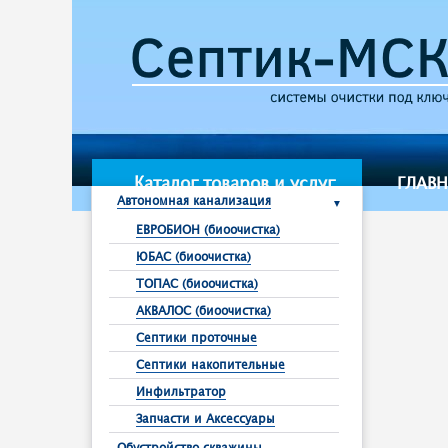
Каталог товаров и услуг
ГЛАВ
Автономная канализация
ЕВРОБИОН (биоочистка)
ЮБАС (биоочистка)
ТОПАС (биоочистка)
АКВАЛОС (биоочистка)
Септики проточные
Септики накопительные
Инфильтратор
Запчасти и Аксессуары