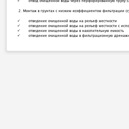
отвод очищенной воды через перфорированную трубу 
2. Монтаж в грунтах с низким коэффициентом фильтрации (су
отведение очищенной воды на рельеф местности
отведение очищенной воды на рельеф местности с исп
отведение очищенной воды в накопительную емкость
отведение очищенной воды в фильтрационную дренаж