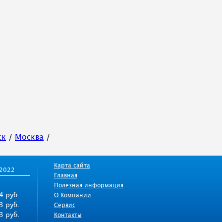
ск
/
Москва
/
Карта сайта
/2022
Главная
Полезная информация
4 руб.
О Компании
3 руб.
Сервис
3 руб.
Контакты