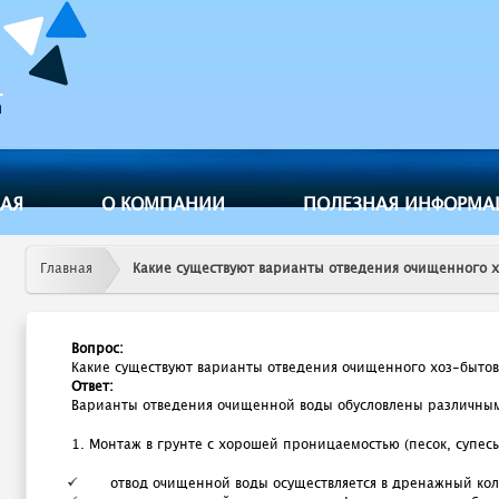
Jump to navigation
НАЯ
О КОМПАНИИ
ПОЛЕЗНАЯ ИНФОРМА
Главная
Какие существуют варианты отведения очищенного х
Вопрос:
Какие существуют варианты отведения очищенного хоз-бытов
Ответ:
Варианты отведения очищенной воды обусловлены различным
1. Монтаж в грунте с хорошей проницаемостью (песок, супесь
отвод очищенной воды осуществляется в дренажный ко