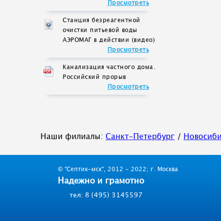
Просмотреть
Станция безреагентной
очистки питьевой воды
АЭРОМАГ в действии (видео)
Просмотреть
Канализация частного дома.
Российский прорыв
Просмотреть
Наши филиалы:
Санкт-Петербург
/
Новосиб
© "Септик-мск", 2012 - 2022; г. Москва
Надежно и грамотно
тел: 8 (495) 3145597