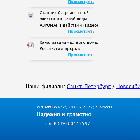
Просмотреть
Станция безреагентной
очистки питьевой воды
АЭРОМАГ в действии (видео)
Просмотреть
Канализация частного дома.
Российский прорыв
Просмотреть
Наши филиалы:
Санкт-Петербург
/
Новосиб
© "Септик-мск", 2012 - 2022; г. Москва
Надежно и грамотно
тел: 8 (495) 3145597