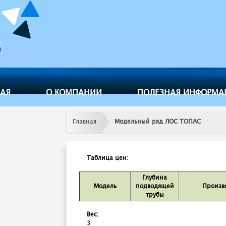
Jump to navigation
НАЯ
О КОМПАНИИ
ПОЛЕЗНАЯ ИНФОРМА
Главная
Модельный ряд ЛОС ТОПАС
Таблица цен:
Глубина
Модель
подводящей
Произв
трубы
Вес:
3