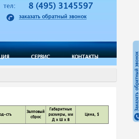
8 (495) 3145597
тел:
заказать обратный звонок
Заказать обратный звонок
ЦИЯ
СЕРВИС
КОНТАКТЫ
Габаритные
Залповый
од-сть
размеры, мм
Цена, $
сброс
Д х Ш х В