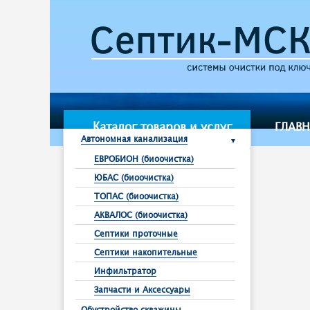
Каталог товаров и услуг
ГЛАВ
Автономная канализация
ЕВРОБИОН (биоочистка)
ЮБАС (биоочистка)
ТОПАС (биоочистка)
АКВАЛОС (биоочистка)
Септики проточные
Септики накопительные
Инфильтратор
Запчасти и Аксессуары