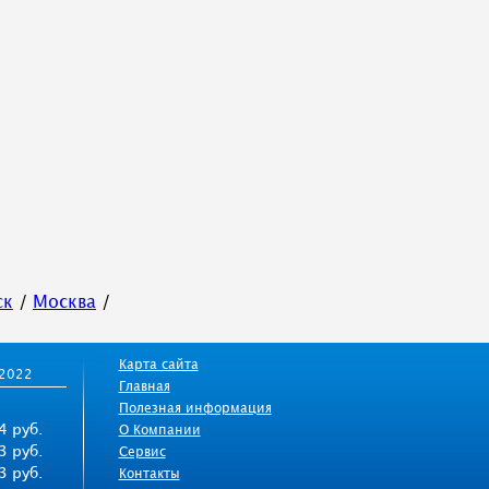
ск
/
Москва
/
Карта сайта
/2022
Главная
Полезная информация
4 руб.
О Компании
3 руб.
Сервис
3 руб.
Контакты