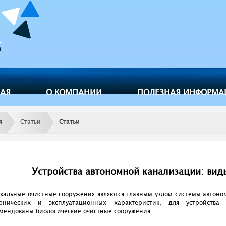
Jump to navigation
НАЯ
О КОМПАНИИ
ПОЛЕЗНАЯ ИНФОРМА
я
Статьи
Статьи
Устройства автономной канализации: вид
кальные очистные сооружения являются главным узлом системы автоно
иенических и эксплуатационных характеристик, для устройства
мендованы биологические очистные сооружения: