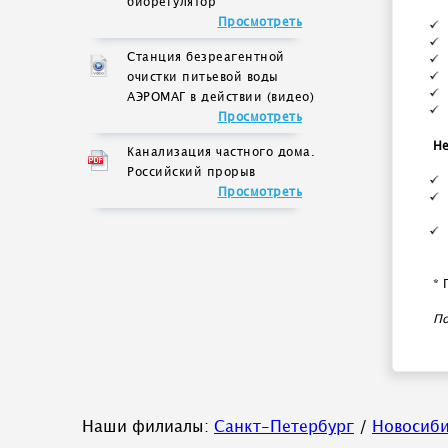
биорегулятор
Просмотреть
Станция безреагентной
очистки питьевой воды
АЭРОМАГ в действии (видео)
Просмотреть
Не
Канализация частного дома.
Российский прорыв
Просмотреть
* 
По
Наши филиалы:
Санкт-Петербург
/
Новосиб