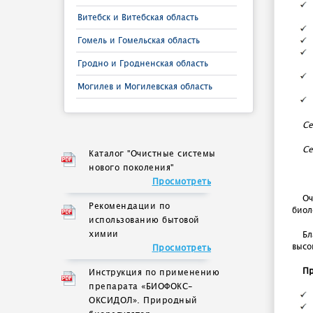
Витебск и Витебская область
Гомель и Гомельская область
Гродно и Гродненская область
Могилев и Могилевская область
Се
Се
Каталог "Очистные системы
нового поколения"
Просмотреть
Оч
Рекомендации по
биол
использованию бытовой
химии
Бл
высо
Просмотреть
Пр
Инструкция по применению
препарата «БИОФОКС-
ОКСИДОЛ». Природный