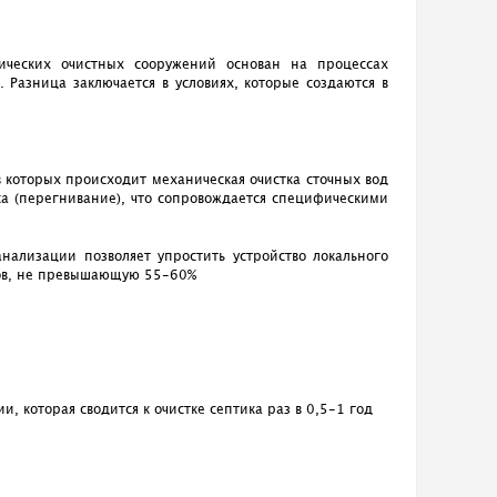
гических очистных сооружений основан на процессах
 Разница заключается в условиях, которые создаются в
в которых происходит механическая очистка сточных вод
ка (перегнивание), что сопровождается специфическими
нализации позволяет упростить устройство локального
оков, не превышающую 55-60%
, которая сводится к очистке септика раз в 0,5-1 год