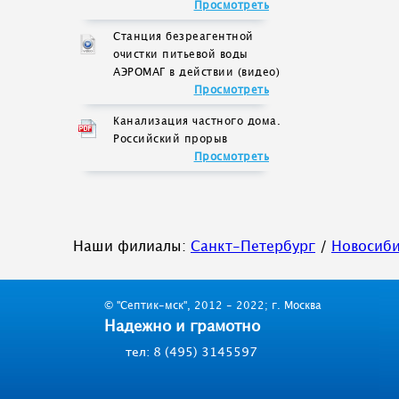
Просмотреть
Станция безреагентной
очистки питьевой воды
АЭРОМАГ в действии (видео)
Просмотреть
Канализация частного дома.
Российский прорыв
Просмотреть
Наши филиалы:
Санкт-Петербург
/
Новосиб
© "Септик-мск", 2012 - 2022; г. Москва
Надежно и грамотно
тел: 8 (495) 3145597