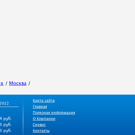
ск
/
Москва
/
Карта сайта
/2022
Главная
Полезная информация
4 руб.
О Компании
3 руб.
Сервис
3 руб.
Контакты