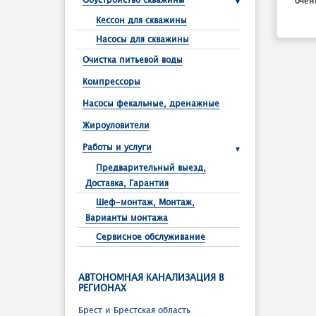
Обустройство скважины
очен
Кессон для скважины
Насосы для скважины
Очистка питьевой воды
Компрессоры
Насосы фекальные, дренажные
Жироуловители
Работы и услуги
Предварительный выезд,
Доставка, Гарантия
Шеф-монтаж, Монтаж,
Варианты монтажа
Сервисное обслуживание
АВТОНОМНАЯ КАНАЛИЗАЦИЯ В
РЕГИОНАХ
Брест и Брестcкая область