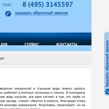
8 (495) 3145597
тел:
заказать обратный звонок
Заказать обратный звонок
ЦИЯ
СЕРВИС
КОНТАКТЫ
тр?
тведения очищенной в станциях воды можно сделать
не работает в плотных суглинках и глинах. В последнем
ю воду насосом, вся идея состоит в том, что труба от
ую канаву, стекает обратно в емкость, благодаря этому
 по рельефу (замерзание, безусловно, произойдет, но на