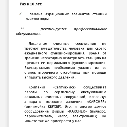
Раз в 10 лет:
замена аэрационных элементов станции
очистки воды.
** - рекомендуется профессиональное
обслуживание.
Локальные очистные сооружения не
требуют вмешательства человека для своего
ежедневного функционирования. Время от
времени необходимо осматривать станцию на
предмет ее нормального функционирования.
Ежеквартально необходимо удалять ил со
стенок вторичного отстойника при помощи
аппарата высокого давления.
Компания «Септик-мск» осуществляет
работы по сервисному обслуживанию
локальных очистных сооружений, используя
аппараты высокого давления «KARCHER»
(минимойка КЕРХЕР). Это, и многое другое
оборудование фирмы «KARCHER» (пылесос,
пароочиститель, насос, электровеник) Вы
можете так же приобрести у нас.