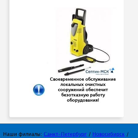
Своевременное обслуживание
локальных очистных
сооружений обеспечит
безотказную работу
оборудования!
Наши филиалы:
Санкт-Петербург
/
Новосибирск
/