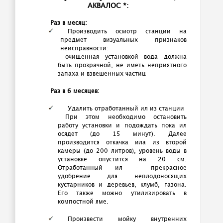
АКВАЛОС *:
Раз в месяц:
Производить осмотр станции на
предмет визуальных признаков
неисправности:
очищенная установкой вода должна
быть прозрачной, не иметь неприятного
запаха и взвешенных частиц
Раз в 6 месяцев:
Удалить отработанный ил из станции
При этом необходимо остановить
работу установки и подождать пока ил
осядет (до 15 минут). Далее
производится откачка ила из второй
камеры (до 200 литров), уровень воды в
установке опустится на 20 см.
Отработанный ил – прекрасное
удобрение для неплодоносящих
кустарников и деревьев, клумб, газона.
Его также можно утилизировать в
компостной яме.
Произвести мойку внутренних